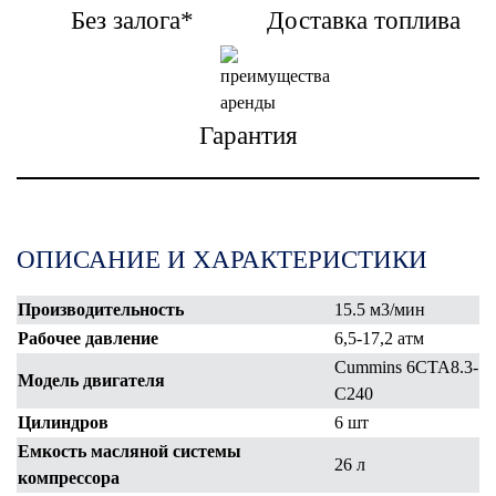
Без залога*
Доставка топлива
Гарантия
ОПИСАНИЕ И ХАРАКТЕРИСТИКИ
Производительность
15.5 м3/мин
Рабочее давление
6,5-17,2 атм
Сummins 6CTA8.3-
Модель двигателя
C240
Цилиндров
6 шт
Емкость масляной системы
26 л
компрессора