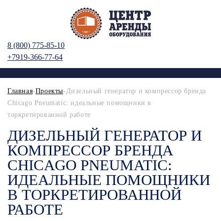
8 (800) 775-85-10
+7919-366-77-64
Главная
-
Проекты
-Дизельный генератор и компрессор бренда
Chicago Pneumatic: идеальные помощники в
торкретированной работе
ДИЗЕЛЬНЫЙ ГЕНЕРАТОР И
КОМПРЕССОР БРЕНДА
CHICAGO PNEUMATIC:
ИДЕАЛЬНЫЕ ПОМОЩНИКИ
В ТОРКРЕТИРОВАННОЙ
РАБОТЕ