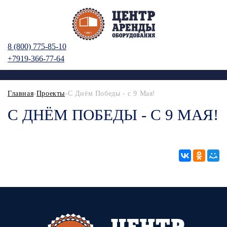
8 (800) 775-85-10
+7919-366-77-64
Главная
-
Проекты
-С Днём Победы - с 9 Мая!
С ДНЁМ ПОБЕДЫ - С 9 МАЯ!