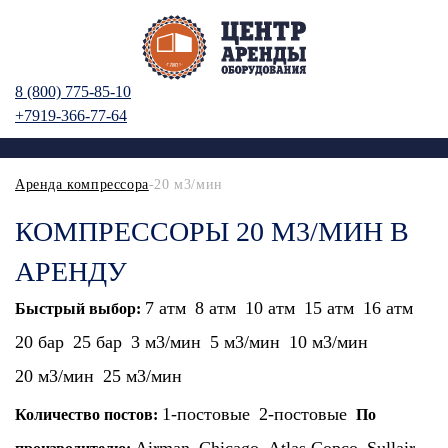
8 (800) 775-85-10
+7919-366-77-64
Аренда компрессора
-20 м3/мин
КОМПРЕССОРЫ 20 М3/МИН В
АРЕНДУ
7 атм
8 атм
10 атм
15 атм
16 атм
Быстрый выбор:
20 бар
25 бар
3 м3/мин
5 м3/мин
10 м3/мин
20 м3/мин
25 м3/мин
1-постовые
2-постовые
Количество постов:
По