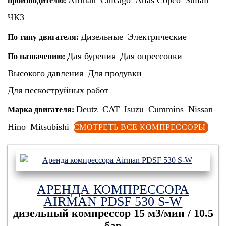
Airman
Chicago
Atlas Copco
Sullair
производителю:
ЧКЗ
Дизельные
Электрические
По типу двигателя:
Для бурения
Для опрессовки
По назначению:
Высокого давления
Для продувки
Для пескоструйных работ
Deutz
CAT
Isuzu
Cummins
Nissan
Марка двигателя:
Hino
Mitsubishi
СМОТРЕТЬ ВСЕ КОМПРЕССОРЫ
АРЕНДА КОМПРЕССОРА
AIRMAN PDSF 530 S-W
дизельный компрессор
15 м3/мин / 10.5