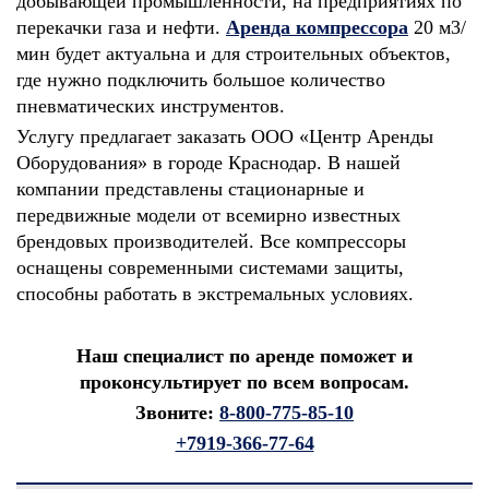
добывающей промышленности, на предприятиях по
перекачки газа и нефти.
Аренда компрессора
20 м3/
мин будет актуальна и для строительных объектов,
где нужно подключить большое количество
пневматических инструментов.
Услугу предлагает заказать ООО «Центр Аренды
Оборудования» в городе Краснодар. В нашей
компании представлены стационарные и
передвижные модели от всемирно известных
брендовых производителей. Все компрессоры
оснащены современными системами защиты,
способны работать в экстремальных условиях.
Наш специалист по аренде поможет и
проконсультирует по всем вопросам.
Звоните:
8-800-775-85-10
+7919-366-77-64